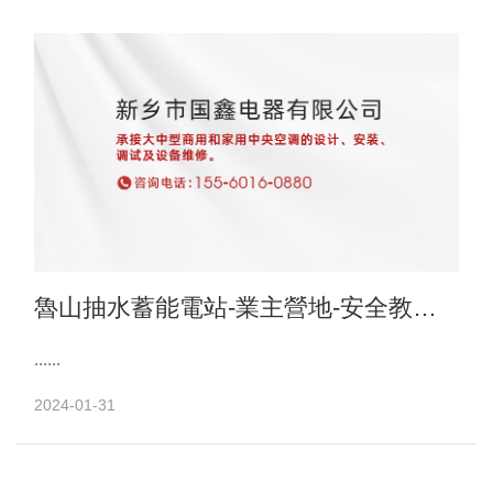
魯山抽水蓄能電站-業主營地-安全教育
培訓基地項目-中央空調項目施工進行中
......
2024-01-31