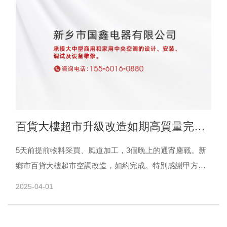
百貨大樓超市升級改造如期高質量完成
交付！
5天前提前物料采買、風道加工，3個晚上的通宵鏖戰。新
鄉市百貨大樓超市空調改造，如約完成。特別感謝甲方領
導的信任，感謝百貨大樓后勤保障部的郭工對我們的現場
2025-04-01
協調配合......