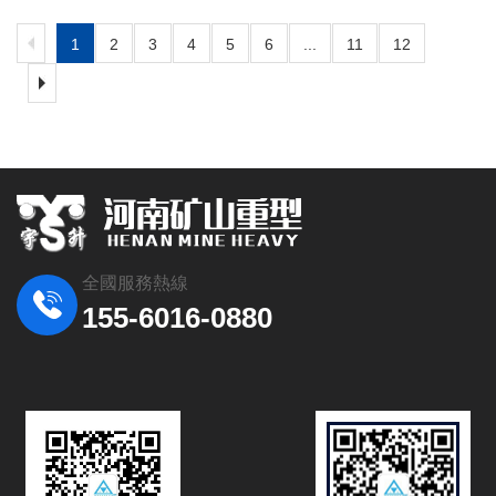
1
2
3
4
5
6
...
11
12
全國服務熱線
155-6016-0880