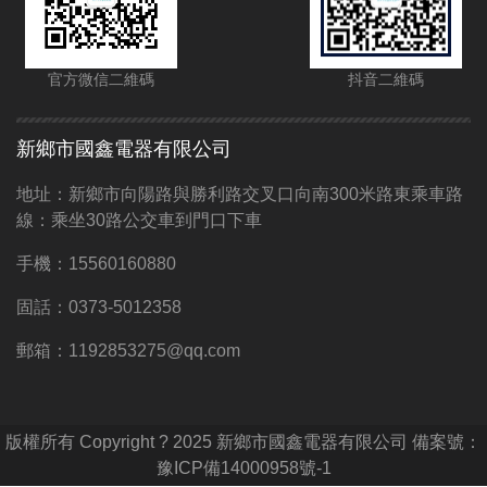
官方微信二維碼
抖音二維碼
新鄉市國鑫電器有限公司
地址：新鄉市向陽路與勝利路交叉口向南300米路東乘車路
線：乘坐30路公交車到門口下車
手機：15560160880
固話：0373-5012358
郵箱：1192853275@qq.com
版權所有 Copyright ? 2025 新鄉市國鑫電器有限公司 備案號：
豫ICP備14000958號-1