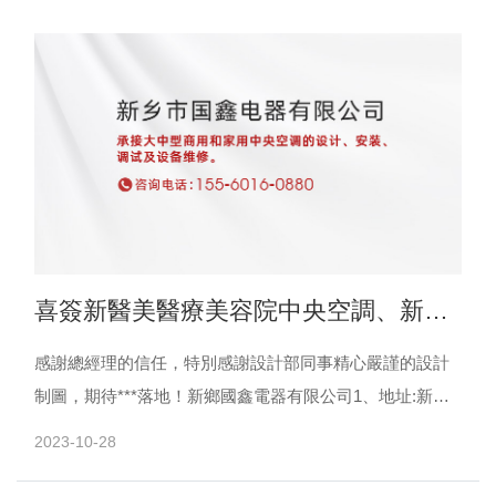
喜簽新醫美醫療美容院中央空調、新風
項目
感謝總經理的信任，特別感謝設計部同事精心嚴謹的設計
制圖，期待***落地！新鄉國鑫電器有限公司1、地址:新鄉
市勝利路與華蘭大道十字北行200米路東。電話:5012......
2023-10-28